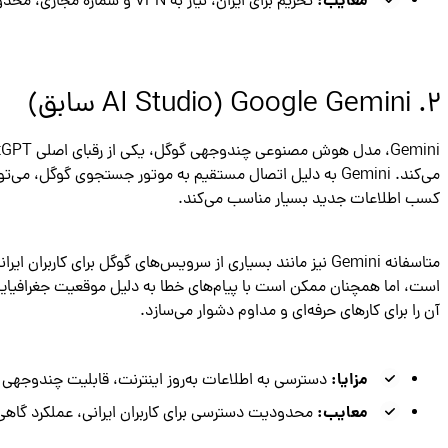
معایب:
تحریم برای ایران، نیاز به VPN و شماره مجازی، محدودیت‌های نسخه رایگان.
۲. Google Gemini (AI Studio سابق)
می‌کند. Gemini به دلیل اتصال مستقیم به موتور جستجوی گوگل، م
کسب اطلاعات جدید بسیار مناسب می‌کند.
است، اما همچنان ممکن است با پیام‌های خطا به دلیل موقعیت جغرافیایی 
آن را برای کارهای حرفه‌ای و مداوم دشوار می‌سازد.
مزایا:
دسترسی به اطلاعات به‌روز اینترنت، قابلیت چندوجهی (Multimodal)، ادغام با اکوسیستم گوگ
معایب:
محدودیت دسترسی برای کاربران ایرانی، عملکرد گاهی ضعیف‌تر از -4