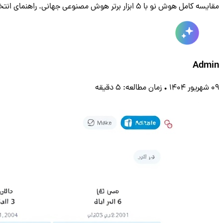
مقایسه کامل هوش نو با ۵ ابزار برتر هوش مصنوعی جهانی. راهنمای انتخاب بهترین پلتفرم AI برای کاربران فارسی‌زبان با توجه به تحریم‌ها و محدودیت‌های دسترسی.
Admin
09 شهریور 1404
•
زمان مطالعه: 5 دقیقه