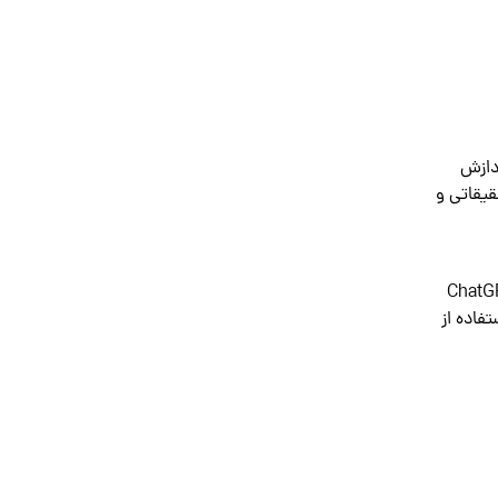
ک و پردازش
حقیقاتی و
ویس‌های گوگل برای کاربران ایرانی با محدودیت‌هایی همراه است. اگرچه دسترسی به آن گاهی ساده‌تر از ChatGPT
فاده از