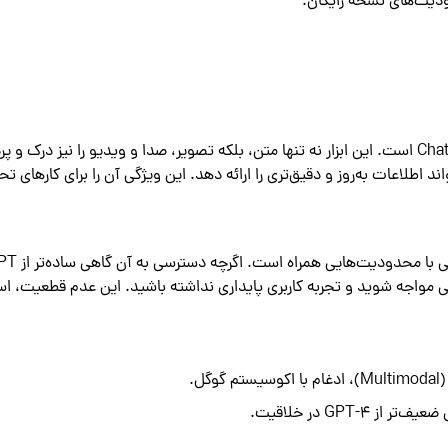
Gemini، مدل هوش مصنوعی چندوجهی گوگل، یکی از رقبای اصلی ChatGPT است. این ابزار نه تنها متن، بلکه تصویر، صدا و ویدیو را نیز در
ی‌تواند اطلاعات به‌روز و دقیق‌تری را ارائه دهد. این ویژگی آن را برای کارهای ت
متاسفانه Gemini نیز مانند بسیاری از سر
مواجه شوید و تجربه کاربری پایداری نداشته باشید. این عدم قطعیت، است
ل.
GPT در خلاقیت.