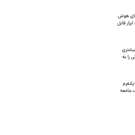
سیاری از سرویس‌های هوش
زار قابل
بیشتری
 را به
پلتفرم
ک جامعه