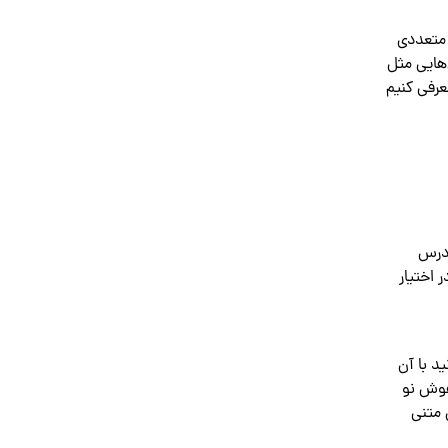
ن متعددی
‌هایی مثل
 معرفی کنیم
آدرس
ر اختیار
GP دسترسی دارید که می‌توانید با آن
 هوش نو
 متنی