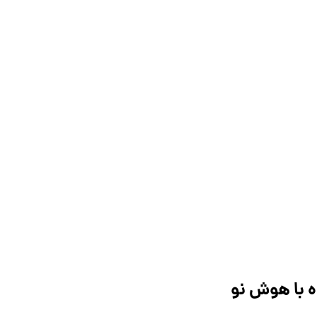
ه با هوش نو