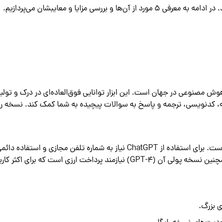
ی مزایا و معایبشان می‌پردازیم.
شهورترین چت‌بات هوش مصنوعی در جهان است. این ابزار توانایی فوق‌العاده‌ای در درک و تو
اله، کدنویسی، ترجمه و پاسخ به سوالات پیچیده به شما کمک کند. نسخه را
با این حال، بزرگترین چالش برای کاربران ایرانی، تحریم بودن این سرویس است. برای استفاده از ChatGPT نیاز به شماره تلفن مجازی و استفاد
ابزارهای تغییر IP دارید که اغلب با قطعی و کاهش سرعت همراه است. همچنین نسخه پولی آن (GPT-4) نیازمند پرداخت ارزی است که
ی بزرگ.