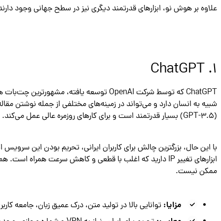
علاوه بر هوش نو، ابزارهای قدرتمند دیگری نیز در سطح جهانی وجود دارند. در ادامه به معرفی ۵ مورد از آن‌ها و بررس
۱. ChatGPT
ChatGPT که توسط شرکت OpenAI توسعه یافته، م
شبیه به انسان دارد و می‌تواند در زمینه‌های مختلفی از جمله نوشتن مق
(GPT-3.5) بسیار قدرتمند است و برای کارهای روزمره عالی عمل می‌کند.
ممکن نیست.
مزایا:
توانایی بالا در تولید متن، درک عمیق زبان، جامعه کاربر