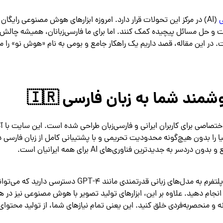
(AI) در مرکز این تحولات قرار دارد. امروزه ابزارهای هوش مصنوعی رایگا
یت و حل مسائل پیچیده کمک کنند. اما برای ما فارسی‌زبانان، همیشه چالش
ارزی وجود داشته است. در این مقاله، قصد داریم یک راهکار جامع و بومی به نام «هوش نو» را
اصی برای کاربران ایرانی و فارسی‌زبان طراحی شده است. این سایت با 
عی دنیا را بدون هیچ‌گونه محدودیت تحریمی و با پشتیبانی کامل از زبان فارسی د
جدیدترین فناوری‌های AI برای همه ایرانیان است.
یکی از بزرگ‌ترین مزیت‌های هوش نو، تنوع ابزارهای آن است. شما در این پلتفرم به مدل‌های زبانی قدرتمندی مانند T-4
 انجام دهید. علاوه بر این، ابزارهای تولید تصویر با هوش مصنوعی نیز در
انه و منحصربه‌فردی خلق کنید. این یعنی تمام نیازهای شما، از تولید محتوای