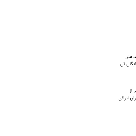
لید متن
یگان آن
ه دائمی از
 برای اکثر کاربران ایرانی