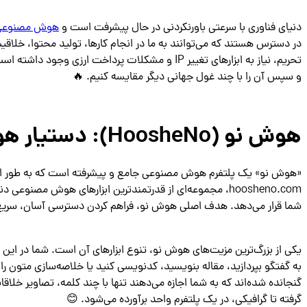
دنیای فناوری با سرعتی باورنکردنی در حال پیشرفت است و
هوش مصنوعی
در دسترس هستند که می‌توانند به ما در انجام کارها، تولید محتوا، خلاق
تحریم، نیاز به ابزارهای تغییر IP و مشکلات پرداخت 
و سپس آن را با چند غول جهانی دیگر مقایسه کنیم. 🔥
هوش نو (HoosheNo): دستیار هوشمند شما به زبان فارسی 🇮🇷
«هوش نو» یک پلتفرم هوش مصنوعی جامع و پیشرفته است که به طور اختص
hoosheno.com، مجموعه‌ای از قدرتمندترین ابزارهای هوش مصنو
شما قرار می‌دهد. هدف اصلی هوش نو، فراهم کردن دسترسی آسان، سریع و بدون دردسر به 
به گفتگو بپردازید، مقاله بنویسید، کدنویسی کنید یا خلاصه‌سازی متون را
گنجانده شده‌اند که به شما اجازه می‌دهند تنها با چند کلمه، تصاویر خلاق
گرفته تا گرافیکی، در یک پلتفرم واحد برآورده می‌شود. 😊