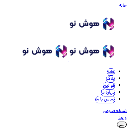
خانه
خانه
بلاگ
قوانین
درباره ما
تماس با ما
نسخه قدیمی
ورود
منو