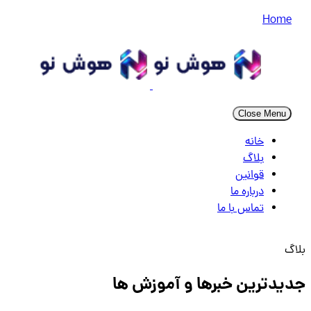
Home
Close Menu
خانه
بلاگ
قوانین
درباره ما
تماس با ما
بلاگ
جدیدترین
خبرها و آموزش ها