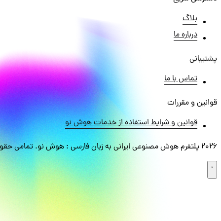
بلاگ
درباره ما
پشتیبانی
تماس با ما
قوانین و مقررات
قوانین و شرایط استفاده از خدمات هوش نو
2026 پلتفرم هوش مصنوعی ایرانی به زبان فارسی : هوش نو. تمامی حقوق برای هوش نو محفوظ می باشد