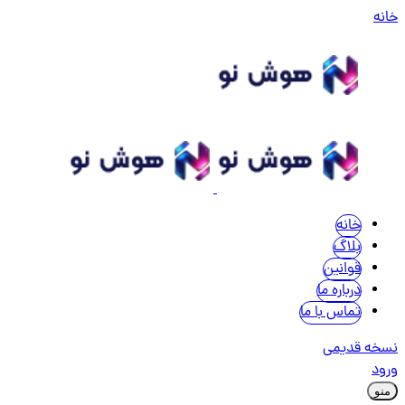
خانه
خانه
بلاگ
قوانین
درباره ما
تماس با ما
نسخه قدیمی
ورود
منو